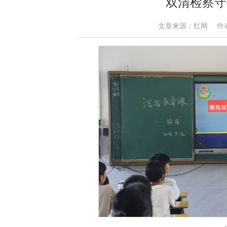
双清检察守
文章来源：红网 作者：李玲