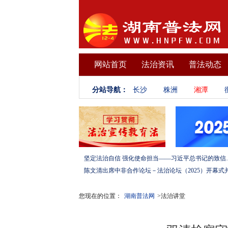
网站首页
法治资讯
普法动态
分站导航：
长沙
株洲
湘潭
坚定法治自信 强化使命担当——习
您现在的位置：
湖南普法网
>法治讲堂