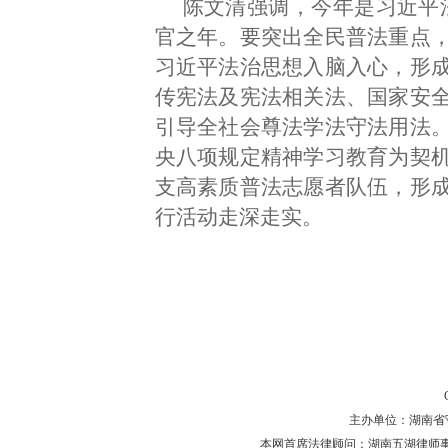
陈文清强调，今年是习近平法
官之年。要突出全民普法重点
习近平法治思想入脑入心，形
传宪法及宪法相关法、国家安
引导全社会尊法学法守法用法
央八项规定精神学习教育为契
支高素质普法志愿者队伍，形
行活动走深走实。
主办单位：湖南省守法普
本网首席法律顾问：湖南五湖律师事务所 主任