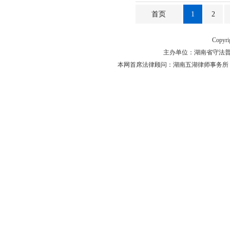
首页
1
2
Copyr
主办单位：湖南省守法普法工作
本网首席法律顾问：湖南五湖律师事务所 主任律师 