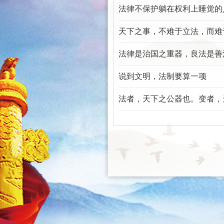
在司法判决，而在社会本身。
法律不保护躺在权利上睡觉的
天下之事，不难于立法，而难
法律是治国之重器，良法是善
说到文明，法制要算一项
法者，天下之公器也。变者，
也。