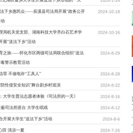
郴州市北湖区返乡大学生开展送法下乡活动的一天
2025-1-24
送法下乡惠民众——辰溪县司法局开展“政务公开
2024-10-18
活动
理局机关党支部、湖南科技大学齐白石艺术学
2024-10-16
开展“送法下乡”活动
育之旅——怀化市区两级司法局联合组织“送法
2024-8-29
禁毒警示教育活动
罪 不做电诈“工具人”
2024-8-28
“防性侵安全知识”舞台剧乡村巡演
2024-8-22
：大学生普法志愿者体验《司法所的一天》
2024-8-16
金薮司法所搭台 大学生唱戏
2024-8-12
合开展大学生“送法下乡”活动
2024-8-6
心田 清凉一夏
2024-7-26