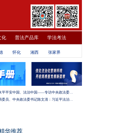
文化
普法产品库
学法考法
德
怀化
湘西
张家界
建设更高水平平安中国、法治中国——专访中央政法委秘书长訚柏
中央政治局委员、中央政法委书记陈文清：习近平法治思想是全面依法治国的根本遵循和行动指南
精华推荐