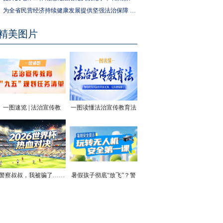
为全省民营经济持续健康发展提供坚强法治保障 湖南拟出台实施民营经济促进法办法
精美图片
一图速览 | 法治宣传教
一图读懂法治宣传教育法
育“九五”规划任务清单
| 你的终身学法权利和义
务，有法律保障了
警察叔叔，我被骗了……
暑假孩子彻底“放飞”？警
方安全提醒！