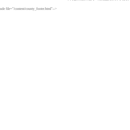
ude file="/content/county_footer.html"-->