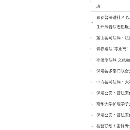
班
青春普法进社区 
生开展普法志愿服
蓝山县司法局：法
青春送法“零距离”
非遗添法味 文旅
保靖县多部门联合
中方县司法局：大
保靖公安：普法安保
南华大学护理学子
保靖公安：普法安保
检警联动！雷锋青