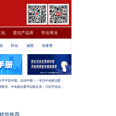
文化
普法产品库
学法考法
德
怀化
湘西
张家界
建设更高水平平安中国、法治中国——专访中央政法委秘书长訚柏
中央政治局委员、中央政法委书记陈文清：习近平法治思想是全面依法治国的根本遵循和行动指南
精华推荐