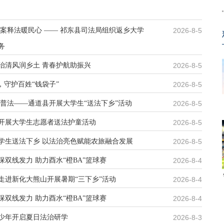
以案释法暖民心 —— 祁东县司法局组织返乡大学
2026-8-5
务
治清风润乡土 青春护航助振兴
2026-8-5
，守护百姓“钱袋子”
2026-8-5
融普法——通道县开展大学生“送法下乡”活动
2026-8-5
开展大学生志愿者送法护童活动
2026-8-5
学生送法下乡 以法治亮色赋能农旅融合发展
2026-8-5
双线发力 助力酉水“橙BA”篮球赛
2026-8-4
走进新化大熊山开展暑期“三下乡”活动
2026-8-4
双线发力 助力酉水“橙BA”篮球赛
2026-8-4
少年开启夏日法治研学
2026-8-3