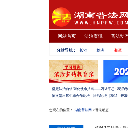
网站首页
法治资讯
普法动
分站导航：
长沙
株洲
湘潭
您现在的位置：
湖南普法网
>普法动态