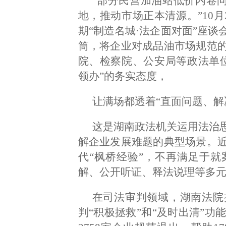
“部分民营加油站低价内卷问
地，推动市场正本清源。”10
期“制造名城·法企面对面”座
筒，将企业对成品油市场规范
院、检察院、公安局等政法单
领办”的务实态度，
让满场都透着“直面问题、解
这是湖南政法机关运用法治
解企业发展难题的典型场景。
代“枫桥经验”，不再满足于
解、公开听证、释法说理等多元
在司法审判领域，湖南法院
判“积极拯救”和“及时出清”功