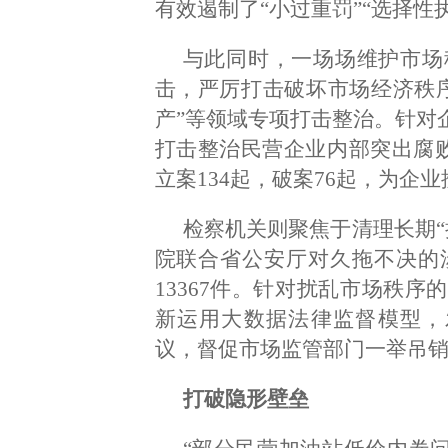
有效遏制了“小过重罚”“选择
与此同时，一场场维护市场
击，严厉打击破坏市场经济秩
产”等领域专项打击整治。针对
打击整治民营企业内部突出腐败
立案134起，破案76起，为企
检察机关则聚焦于清理长期“
院联合省公安厅对久拖不决的
13367件。针对扰乱市场秩序
新运用大数据法律监督模型，
议，督促市场监管部门一举吊销了
打破隐形壁垒