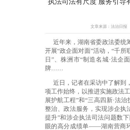
执法司法有尺度 服务引导
文章来源：法治日报 作者：
近年来，湖南省委政法委统筹
开展“政企面对面”活动，“千所
日”、株洲市“制造名城·法企
牌……
近日，记者在采访中了解到
项工作始终，以推进实施政法工
展护航工程”和“三高四新·法
整治、政法服务，实现涉企执
提升”和涉企执法司法问题数
眼的高分成绩单——湖南营商