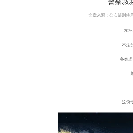
警察叔
文章来源：公安部刑侦局 作者
20
不法
各类虚
这份