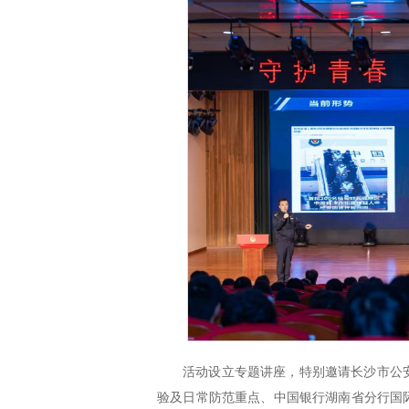
活动设立专题讲座，特别邀请长沙市公
验及日常防范重点、中国银行湖南省分行国