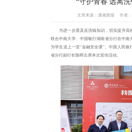
“守护青春 远离
文章来源：潇湘晨报 作者：通讯员 
为进一步普及反洗钱知识，切实提升高校
联合中南大学、中国银行湖南省分行在中南大
为学生送上一堂“金融安全课”。中国人民
省分行副行长陈晖出席本次宣传活动。