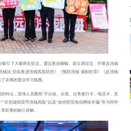
台吸引了大量师生驻足。通过悬挂横幅、设立易拉宝、开展反洗钱
洗钱法 切实推进洗钱风险防控》《预防洗钱 遏制犯罪》《反洗钱
造了浓厚的普法学习氛围。
惑的特点，宣传人员聚焦“不出租、出借、出售银行卡、电话卡、支
阱”“识别虚拟货币洗钱风险”以及“如何防范电信网络诈骗”等与同学
、零距离的耐心讲解。