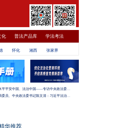
文化
普法产品库
学法考法
德
怀化
湘西
张家界
建设更高水平平安中国、法治中国——专访中央政法委秘书长訚柏
中央政治局委员、中央政法委书记陈文清：习近平法治思想是全面依法治国的根本遵循和行动指南
精华推荐