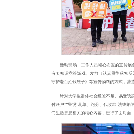
活动现场，工作人员精心布置的宣传展
有奖知识竞答游戏、发放《认真贯彻落实反
守护老百姓钱袋子》等宣传物料的方式，营
针对大学生群体社会经验不足、易受诱
付账户”“警惕‘刷单、跑分、代收款’洗钱陷
们生活息息相关的核心内容，进行了面对面