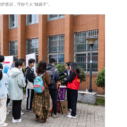
护意识，守好个人“钱袋子”。