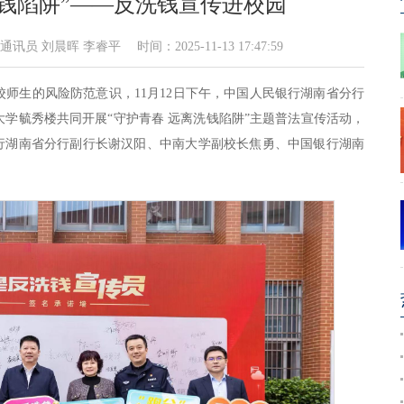
洗钱陷阱”——反洗钱宣传进校园
刘晨晖 李睿平 时间：2025-11-13 17:47:59
师生的风险防范意识，11月12日下午，中国人民银行湖南省分行
学毓秀楼共同开展“守护青春 远离洗钱陷阱”主题普法宣传活动，
银行湖南省分行副行长谢汉阳、中南大学副校长焦勇、中国银行湖南