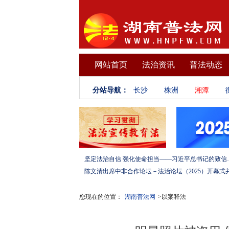
网站首页
法治资讯
普法动态
分站导航：
长沙
株洲
湘潭
坚定法治自信 强化使命担当——习
您现在的位置：
湖南普法网
>以案释法