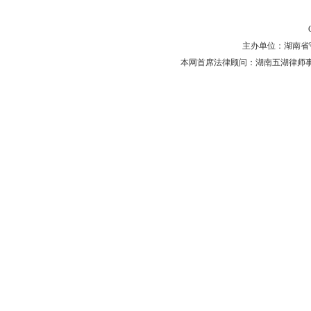
主办单位：湖南省守法普
本网首席法律顾问：湖南五湖律师事务所 主任