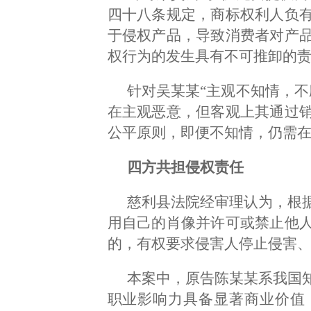
四十八条规定，商标权利人负
于侵权产品，导致消费者对产
权行为的发生具有不可推卸的
针对吴某某“主观不知情，不
在主观恶意，但客观上其通过
公平原则，即便不知情，仍需
四方共担侵权责任
慈利县法院经审理认为，根
用自己的肖像并许可或禁止他
的，有权要求侵害人停止侵害
本案中，原告陈某某系我国
职业影响力具备显著商业价值