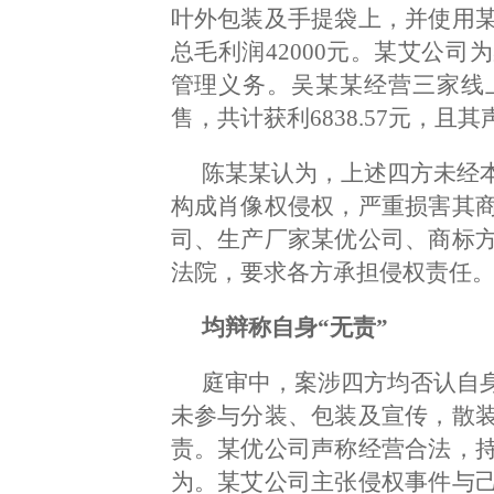
叶外包装及手提袋上，并使用
总毛利润42000元。某艾公
管理义务。吴某某经营三家线
售，共计获利6838.57元，且
陈某某认为，上述四方未经
构成肖像权侵权，严重损害其
司、生产厂家某优公司、商标
法院，要求各方承担侵权责任
均辩称自身“无责”
庭审中，案涉四方均否认自
未参与分装、包装及宣传，散
责。某优公司声称经营合法，
为。某艾公司主张侵权事件与