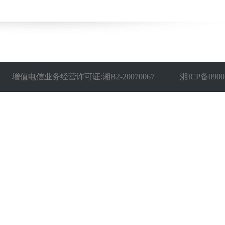
增值电信业务经营许可证:湘B2-20070067
湘ICP备0900