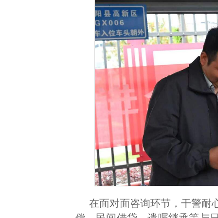
在面对面咨询环节，干警耐
偿、民间借贷、遗嘱继承等与