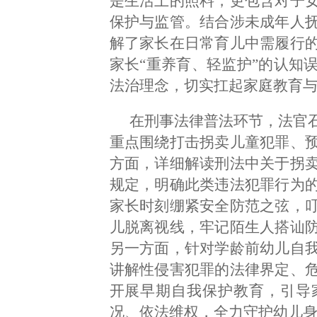
是生活上的照料，更包含对子
保护与监管。结合涉未成年人
解了家长在日常育儿中需履行
家长“重养育、轻监护”的认知
法治理念，切实扛起家庭教育
在刑事法律普法环节，法官
重点围绕打击拐卖儿童犯罪、
方面，详细解读刑法中关于拐
规定，明确此类违法犯罪行为
家长时刻绷紧安全防范之弦，
儿脱离视线，牢记陌生人搭讪
另一方面，针对学龄前幼儿自
讲解性侵害犯罪的法律界定、
开展早期自我保护教育，引导
况、依法维权，全力守护幼儿