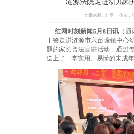
涟源法院走进幼儿园
文章来源：红网 作者：石金芳 李
红网时刻新闻5月8日讯
（通
干警走进涟源市六亩塘镇中心幼
题的家长普法宣讲活动，通过
送上了一堂实用、易懂的未成