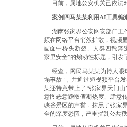
目前，属地公安机关已依法
案例四马某某利用AI工具编
湖南张家界公安网安部门工作
频在网络平台悄然扩散，视频
画面中桥头断裂、人群四散奔
家里安全”的煽动性标题，引发
经查，网民马某某为博人眼球
塌事故”，并通过短视频平台
某还特意带上了“张家界天门山
意图恶意蹭取假期热度。肆意
峡谷景区的声誉，抹黑了张家
全的深度恐慌，严重扰乱公共