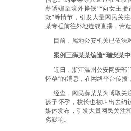
薪诱骗至境外挣钱”“向女主播
款”等情节，引发大量网民关
某专程前往外地连线直播，营
目前，属地公安机关已依法
案例三薛某某编造“瑞安某中
近日，浙江温州公安网安部门
怀孕”的消息，在网络平台传播
经查，网民薛某某为博取关注
孩子怀孕，校长也被叫出去约
媒体发布，引发大量网民关注
劣影响。