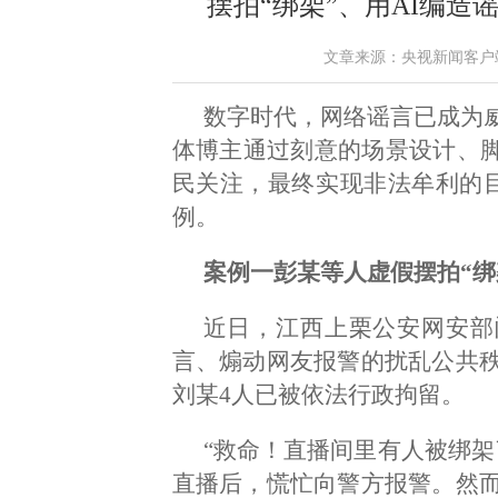
摆拍“绑架”、用AI编造
文章来源：央视新闻客户端 作者
数字时代，网络谣言已成为
体博主通过刻意的场景设计、脚
民关注，最终实现非法牟利的
例。
案例一彭某等人虚假摆拍“绑
近日，江西上栗公安网安部
言、煽动网友报警的扰乱公共
刘某4人已被依法行政拘留。
“救命！直播间里有人被绑架
直播后，慌忙向警方报警。然