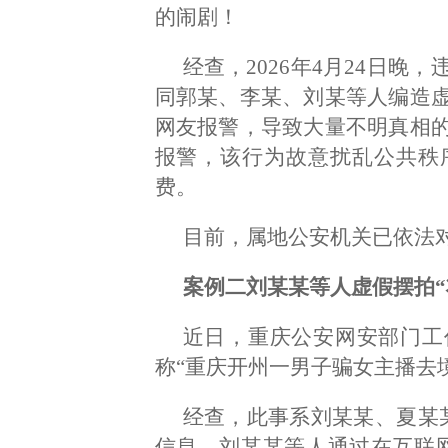
的闹剧！
经查，2026年4月24日
同郭某、李某、刘某等人编造
网友报警，导致大量不明真相
报警，该行为故意扰乱公共秩
费。
目前，属地公安机关已依法
案例二刘某某等人虚假摆拍“
近日，重庆公安网安部门工
称“重庆开州一男子骗女主播去
经查，此事系刘某某、夏某
信息。刘某某等人通过在互联