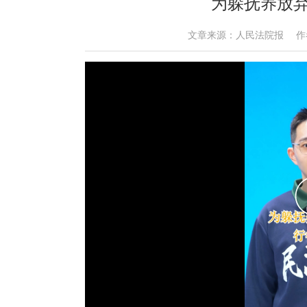
为躲抚养放
文章来源：人民法院报 作者： 时间