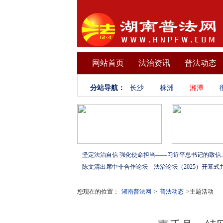
网站首页
法治资讯
普法动态
分站导航：
长沙
株洲
湘潭
坚定法治自信 强化使命担当——习
您现在的位置：
湖南普法网
>
普法动态
>主题活动