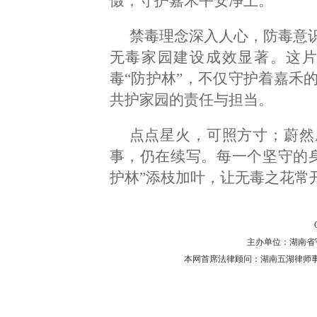
慑，守护嘉禾平安净土。
禁毒理念深入人心，防毒意
无毒家园建设成效显著。这
毒“防护林”，不仅守护着嘉禾
共护家园的责任与担当。
点点星火，可照方寸；蔚然
事，仍在续写。每一个坚守的
护林”添枝加叶，让无毒之花常
主办单位：湖南省守法普
本网首席法律顾问：湖南五湖律师事务所 主任