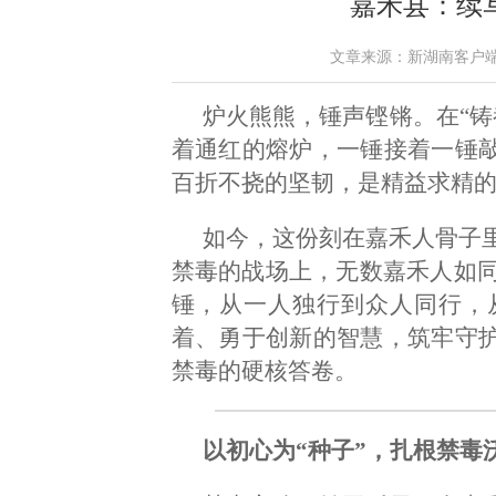
嘉禾县：续
文章来源：新湖南客户端 作者
炉火熊熊，锤声铿锵。在“铸
着通红的熔炉，一锤接着一锤敲
百折不挠的坚韧，是精益求精
如今，这份刻在嘉禾人骨子
禁毒的战场上，无数嘉禾人如
锤，从一人独行到众人同行，
着、勇于创新的智慧，筑牢守护
禁毒的硬核答卷。
以初心为“种子”，扎根禁毒