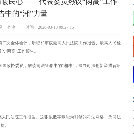
暖民心 ——代表委员热议“两高”工作
告中的“湘”力量
： 时间：2026-03-10 09:27:15
行第二次全体会议，听取和审议最高人民法院工作报告、最高人民检
入“两高”工作报告。
全国政协委员，解读司法答卷中的“湘味”，探寻司法创新举措背后
最高人民法院工作报告。这张以数字赋能为引擎的司法网络，为司法
便捷。