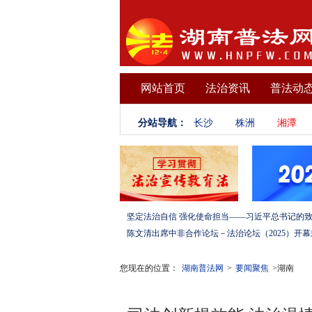
网站首页
法治资讯
普法动
分站导航：
长沙
株洲
湘潭
您现在的位置：
湖南普法网
>
要闻聚焦
>湖南