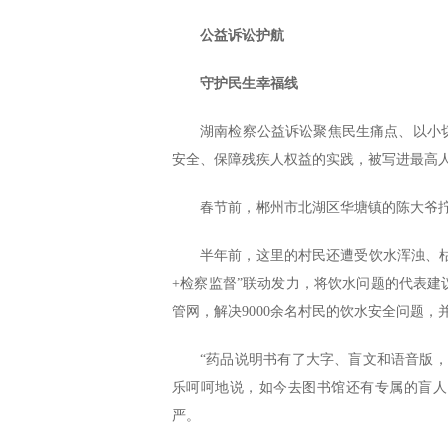
公益诉讼护航
守护民生幸福线
湖南检察公益诉讼聚焦民生痛点、以小
安全、保障残疾人权益的实践，被写进最高
春节前，郴州市北湖区华塘镇的陈大爷
半年前，这里的村民还遭受饮水浑浊、
+检察监督”联动发力，将饮水问题的代表建
管网，解决9000余名村民的饮水安全问题
“药品说明书有了大字、盲文和语音版
乐呵呵地说，如今去图书馆还有专属的盲人
严。