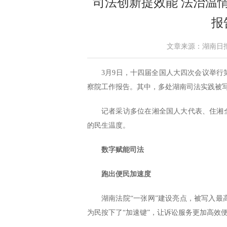
司法创新提效能 法治温情
报
文章来源：湖南日报 作者
3月9日，十四届全国人大四次会议举
察院工作报告。其中，多处湖南司法实践被写
记者采访多位在湘全国人大代表、住湘
的民生温度。
数字赋能司法
跑出便民加速度
湖南法院“一张网”建设亮点，被写入
为民按下了“加速键”，让诉讼服务更加高效