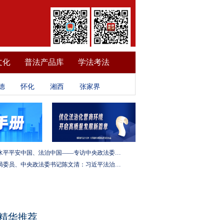
文化
普法产品库
学法考法
德
怀化
湘西
张家界
建设更高水平平安中国、法治中国——专访中央政法委秘书长訚柏
中央政治局委员、中央政法委书记陈文清：习近平法治思想是全面依法治国的根本遵循和行动指南
精华推荐