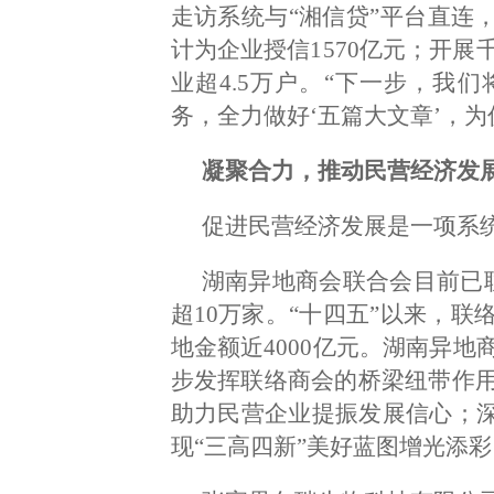
走访系统与“湘信贷”平台直连
计为企业授信1570亿元；开展
业超4.5万户。“下一步，我
务，全力做好‘五篇大文章’，
凝聚合力，推动民营经济发
促进民营经济发展是一项系
湖南异地商会联合会目前已联
超10万家。“十四五”以来，
地金额近4000亿元。湖南异
步发挥联络商会的桥梁纽带作
助力民营企业提振发展信心；深
现“三高四新”美好蓝图增光添彩