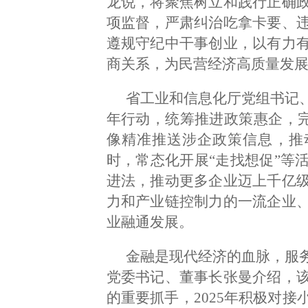
龙说，将聚焦树立和践行正确
项监督，严肃纠治吃拿卡要、
遵规守纪中干事创业，以有力
商关系，为民营经济高质量发
省工业和信息化厅党组书记
年行动，统筹推进政策惠企，完
像精准推送涉企政策信息，推动
时，常态化开展“走找想促”等
进法，推动更多企业迈上千亿
力和产业链控制力的一流企业
业融通发展。
金融是现代经济的血脉，服
党委书记、董事长张曼介绍，
的重要抓手，2025年积极对