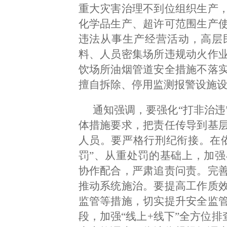
重大灾害治理不到位组织生产
化学品生产、超许可范围生产
违法从事生产经营活动，高层
料、人员密集场所违规动火作
饮场所油烟管道安全措施不落
擅自拆除、停用监测报警设施
通知强调，要强化“打非治违
体措施要求，把责任传导到基
人员。要严格行刑纪衔接。在
罚”、从重处罚的基础上，加
协作配合，严肃追责问责。完
推动系统施治。要提高工作质
监管等措施，切实提升安全监
段，加强“线上+线下”全方位排