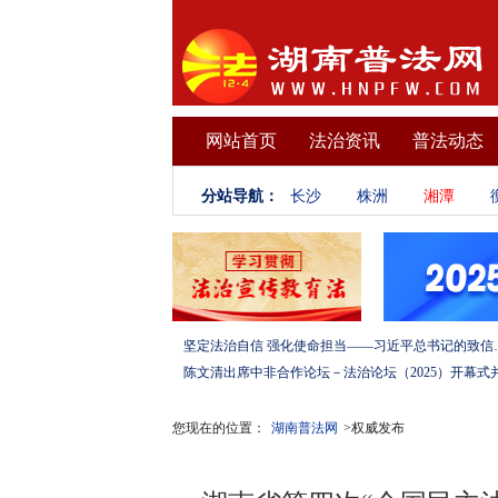
网站首页
法治资讯
普法动态
分站导航：
长沙
株洲
湘潭
坚定法治自信 强化使命担当——习
您现在的位置：
湖南普法网
>权威发布