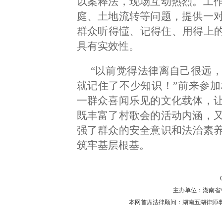
以案释法，现场互动热烈。工
庭、土地流转等问题，提供一
群众听得懂、记得住、用得上的
具有实效性。
“以前觉得法律离自己很远
就记住了不少知识！”前来参
一群众喜闻乐见的文化载体，
既丰富了村歌会的活动内涵，
强了群众的安全意识和法治素
筑牢基层根基。
主办单位：湖南省守法普
本网首席法律顾问：湖南五湖律师事务所 主任