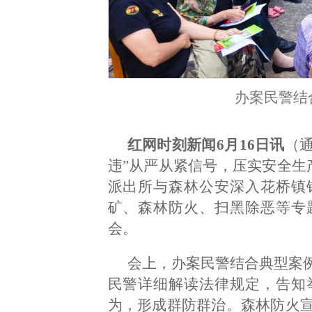
办案民警结
红网时刻新闻6月16日讯
（通
违”从严从紧信号，压实安全生
派出所与森林公安深入花桥镇
矿、森林防火、扫黑除恶等专
会。
会上，办案民警结合典型案
民警详细解读法律规定，告知
为，形成群防群治。森林防火