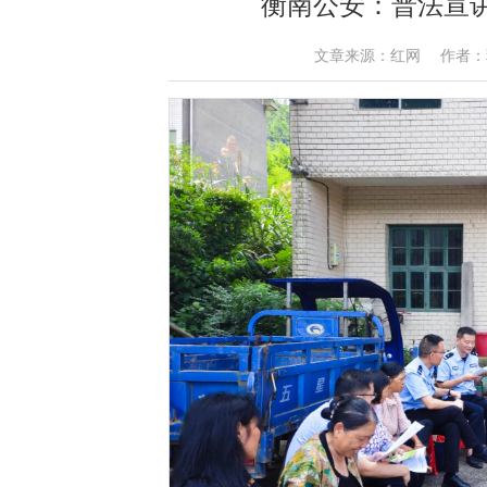
衡南公安：普法宣
文章来源：红网 作者：蒋智超 