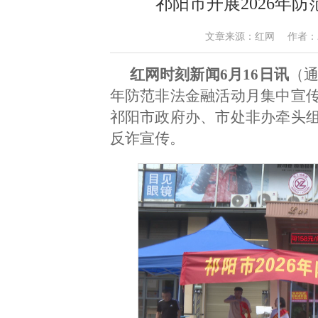
祁阳市开展2026年
文章来源：红网 作者：邓钦友 
红网时刻新闻6月16日讯
（通
年防范非法金融活动月集中宣
祁阳市政府办、市处非办牵头
反诈宣传。