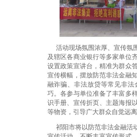
活动现场氛围浓厚、宣传氛
及辖区各商业银行等多家单位
设置政策宣讲台，精准为群众
宣传横幅，摆放防范非法金融
融诈骗、非法放贷等常见非法
巧。各参与单位准备了丰富多
识手册、宣传折页、主题海报
等物资，引导广大群众自觉远
祁阳市将以防范非法金融活
宣传活动，不断丰富宣传形式