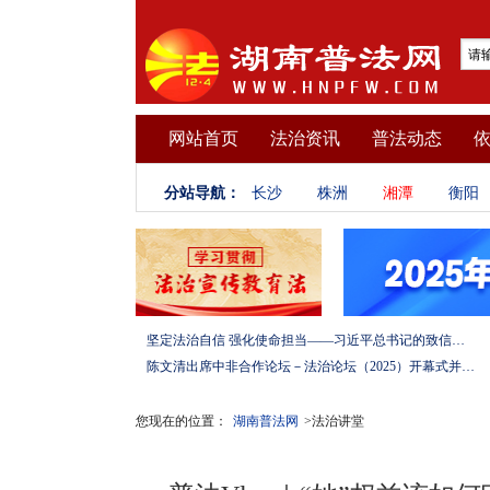
网站首页
法治资讯
普法动态
分站导航：
长沙
株洲
湘潭
衡阳
坚定法治自信 强化使命担当——习近平总书记的致信激励法学法律工作者投身全面依法治国伟大实践
陈文清出席中非合作论坛－法治论坛（2025）开幕式并在湖南调研
您现在的位置：
湖南普法网
>法治讲堂