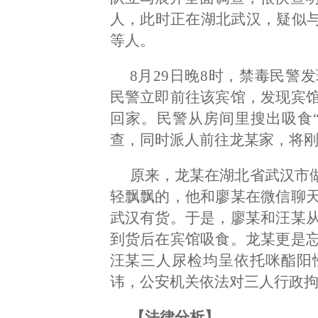
人，此时正在湖北武汉，疑似与
等人。
8月29日晚8时，禁毒民警
民警立即前往该宾馆，发现宾
回家。民警从房间里搜出吸食
查，同时派人前往龙某家，将
原来，龙某在湖北省武汉市做
轻飘飘的，他和廖某在微信聊
武汉有货。于是，廖某和汪某
到货后在宾馆吸食。龙某更是
汪某三人尿检均呈依托咪酯阳
讳，公安机关依法对三人行政
【法律分析】