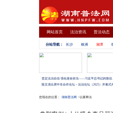
网站首页
法治资讯
普法动态
分站导航：
长沙
株洲
湘潭
坚定法治自信 强化使命担当——习
您现在的位置：
湖南普法网
>以案释法