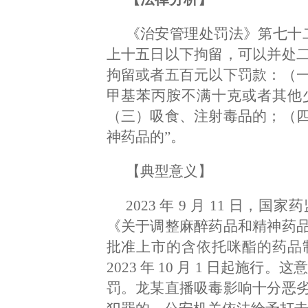
《治安管理处罚法》第七十
上十五日以下拘留，可以并处
拘留或者五百元以下罚款：（
甲基苯丙胺不满十克或者其他
（三）吸食、注射毒品的；（
神药品的”。
【典型意义】
2023 年 9 月 11 日
《关于调整麻醉药品和精神药
批准上市的含依托咪酯的药品
2023 年 10 月 1 日起施
罚。龙某直播吸毒影响十分恶