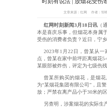
时刻有说法 | 放烟花受
文章来源：红网 作者：邹晴 袁熙来
红网时刻新闻3月18日讯
（通
本是喜庆乐事，但烟花本身属
受伤的消费者负责？近日，宁
2023年1月22日，曾某
点，曾某在家中前坪距离烟花5
某眼部被炸伤，评定为七级伤
曾某所购买的烟花，是烟花
为“某烟花集团有限公司”，且警
放；严禁在离产品小于30米的区
另查明，涉案烟花的实际生