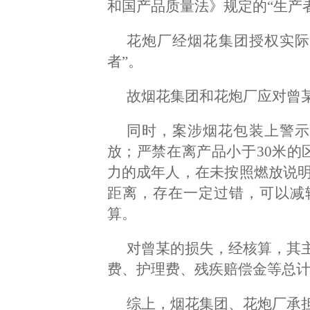
和国产品质量法》规定的“生产
花炮厂经烟花集团授权实际
者”。
故烟花集团和花炮厂应对曾某
同时，案涉烟花包装上警示
放；严禁在离产品小于30米的
力的成年人，在未按照燃放说明
距离，存在一定过错，可以减
算。
对曾某的损失，经核算，其
费、护理费、残疾赔偿金等总计为
综上，烟花集团、花炮厂承担