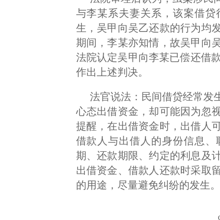
与李某系夫妻关系，该案借贷
生，吴甲向吴乙还款的行为均
期间，李某亦知情，故吴甲向
法院认定吴甲向李某已偿还借款
作出上述判决。
法官说法：民间借贷经常发
心态出借资金，却可能因为忽
提醒，在出借资金时，出借人
借款人与出借人的身份信息、
期、还款期限、约定的利息及
出借资金、借款人还款时采取
的用途，尽量避免纠纷的发生