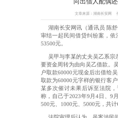
向出借人配偶还
文章来源：湖南长安网 作者：陈
湖南长安网讯（通讯员 陈
审结一起民间借贷纠纷案，依
53500元。
吴甲与李某的丈夫吴乙系宗亲
要资金周转为由向吴乙借款。
户取款60000元现金后出借
取款为60000元字样的银行
某多次催讨未果后诉至法院，请
称，自己于2023年9月4日、
500元、1000元、5000元，共计
法院审理后认为，虽案涉民