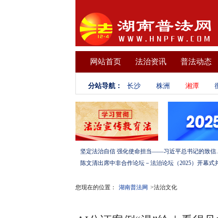
网站首页
法治资讯
普法动态
分站导航：
长沙
株洲
湘潭
坚定法治自信 强化使命担当——习
您现在的位置：
湖南普法网
>法治文化