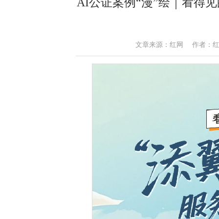
AI公证案例“漫”绘｜看得
文章来源：红网 作者：红网政法工