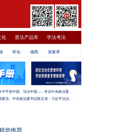
文化
普法产品库
学法考法
德
怀化
湘西
张家界
建设更高水平平安中国、法治中国——专访中央政法委秘书长訚柏
中央政治局委员、中央政法委书记陈文清：习近平法治思想是全面依法治国的根本遵循和行动指南
精华推荐