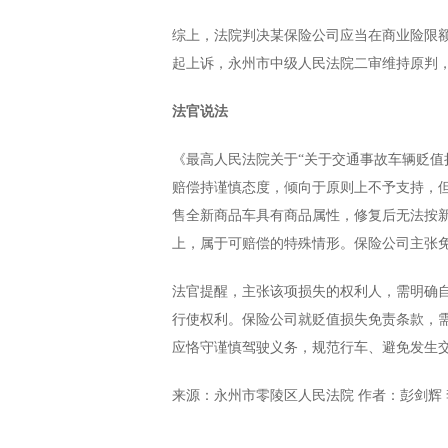
综上，法院判决某保险公司应当在商业险限额
起上诉，永州市中级人民法院二审维持原判
法官说法
《最高人民法院关于“关于交通事故车辆贬值
赔偿持谨慎态度，倾向于原则上不予支持，
售全新商品车具有商品属性，修复后无法按
上，属于可赔偿的特殊情形。保险公司主张
法官提醒，主张该项损失的权利人，需明确
行使权利。保险公司就贬值损失免责条款，
应恪守谨慎驾驶义务，规范行车、避免发生
来源：永州市零陵区人民法院 作者：彭剑辉