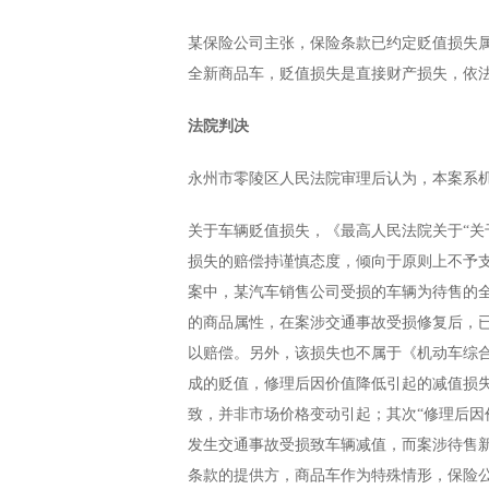
某保险公司主张，保险条款已约定贬值损失
全新商品车，贬值损失是直接财产损失，依
法院判决
永州市零陵区人民法院审理后认为，本案系
关于车辆贬值损失，《最高人民法院关于“关
损失的赔偿持谨慎态度，倾向于原则上不予
案中，某汽车销售公司受损的车辆为待售的
的商品属性，在案涉交通事故受损修复后，
以赔偿。另外，该损失也不属于《机动车综
成的贬值，修理后因价值降低引起的减值损
致，并非市场价格变动引起；其次“修理后因
发生交通事故受损致车辆减值，而案涉待售
条款的提供方，商品车作为特殊情形，保险