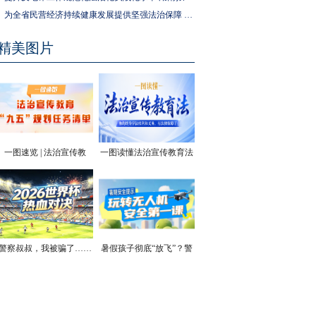
为全省民营经济持续健康发展提供坚强法治保障 湖南拟出台实施民营经济促进法办法
精美图片
一图速览 | 法治宣传教
一图读懂法治宣传教育法
育“九五”规划任务清单
| 你的终身学法权利和义
务，有法律保障了
警察叔叔，我被骗了……
暑假孩子彻底“放飞”？警
方安全提醒！