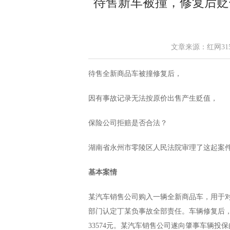
待售新车被撞，修复后贬
文章来源：红网315 作
待售全新商品车被撞修复后，
因有事故记录无法按原价出售产生贬值，
保险公司拒赔是否合法？
湖南省永州市零陵区人民法院审理了这起案
基本案情
某汽车销售公司购入一辆全新商品车，用于
部门认定丁某负事故全部责任。车辆修复后
33574元。某汽车销售公司遂向肇事车辆