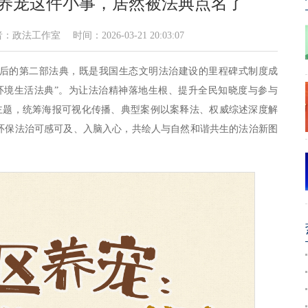
丨养宠这件小事，居然被法典点名了
工作室 时间：2026-03-21 20:03:07
后的第二部法典，既是我国生态文明法治建设的里程碑式制度成
环境生活法典”。为让法治精神落地生根、提升全民知晓度与参与
心主题，统筹海报可视化传播、典型案例以案释法、权威综述深度解
环保法治可感可及、入脑入心，共绘人与自然和谐共生的法治新图