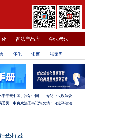
文化
普法产品库
学法考法
德
怀化
湘西
张家界
建设更高水平平安中国、法治中国——专访中央政法委秘书长訚柏
中央政治局委员、中央政法委书记陈文清：习近平法治思想是全面依法治国的根本遵循和行动指南
精华推荐