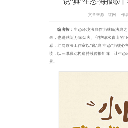
说“典”生态·海报⑥
文章来源：红网 作者：政法
编者按：
生态环境法典作为继民法典之
果，也是贴近万家烟火、守护绿水青山的“
感，红网政法工作室以“说‘典’生态”为核
读，以三维联动构建持续传播矩阵，让生态
景。