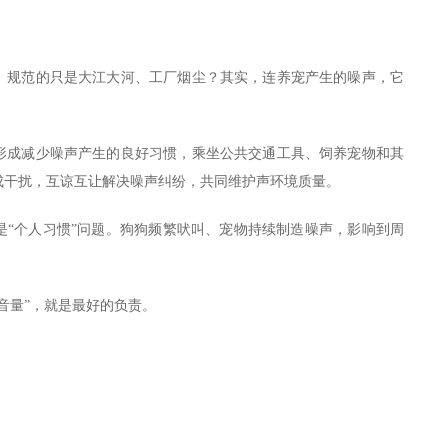
》规范的只是大江大河、工厂烟尘？其实，连养宠产生的噪声，它
形成减少噪声产生的良好习惯，乘坐公共交通工具、饲养宠物和其
成干扰，互谅互让解决噪声纠纷，共同维护声环境质量。
是“个人习惯”问题。狗狗频繁吠叫、宠物持续制造噪声，影响到周
。
音量”，就是最好的负责。