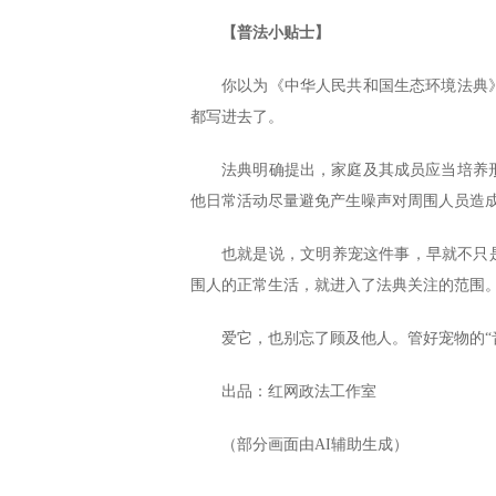
【普法小贴士】
你以为《中华人民共和国生态环境法典
都写进去了。
法典明确提出，家庭及其成员应当培养
他日常活动尽量避免产生噪声对周围人员造
也就是说，文明养宠这件事，早就不只
围人的正常生活，就进入了法典关注的范围
爱它，也别忘了顾及他人。管好宠物的“
出品：红网政法工作室
（部分画面由AI辅助生成）