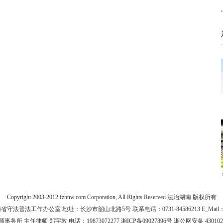
Copyright 2003-2012 fzhnw.com Corporation, All Rights Reserved 法治湖南 版权所有
法普法工作办公室 地址：长沙市韶山北路5号 联系电话：0731-84586213 E_Mail：yfz
主任律师 郑宇敦 电话：19873072277 湘ICP备09027896号 湘公网安备 43010