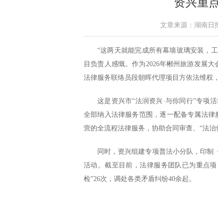
资兴重点
文章来源：湖南日报 作者
“这两天就能完成所有幕墙玻璃安装，
目负责人感慨。作为2026年郴州旅游发展
法律服务联络员段朝晖代理项目方依法维权
这是资兴市“法润资兴·与你同行”专项
全部纳入法律服务范围，逐一配备专属法律
营的全流程法律服务，协助合同审查、“法治
同时，资兴组建专项普法小分队，印制《民
活动。截至目前，法律服务团队已为重点项目
检”26次，调处各类矛盾纠纷40余起。