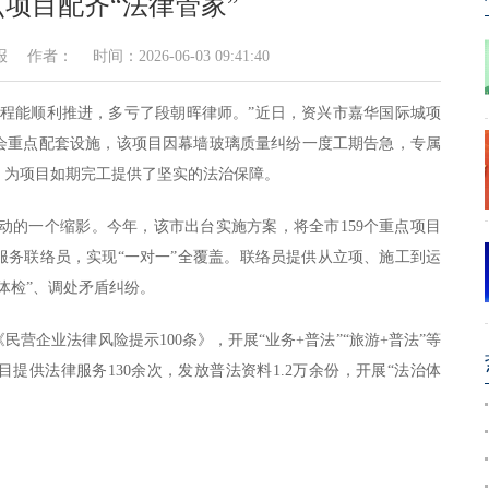
项目配齐“法律管家”
： 时间：2026-06-03 09:41:40
工程能顺利推进，多亏了段朝晖律师。”近日，资兴市嘉华国际城项
大会重点配套设施，该项目因幕墙玻璃质量纠纷一度工期告急，专属
，为项目如期完工提供了坚实的法治保障。
活动的一个缩影。今年，该市出台实施方案，将全市159个重点项目
服务联络员，实现“一对一”全覆盖。联络员提供从立项、施工到运
体检”、调处矛盾纠纷。
营企业法律风险提示100条》，开展“业务+普法”“旅游+普法”等
提供法律服务130余次，发放普法资料1.2万余份，开展“法治体