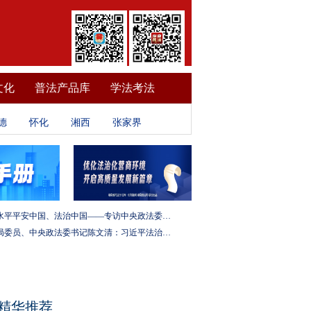
文化
普法产品库
学法考法
德
怀化
湘西
张家界
建设更高水平平安中国、法治中国——专访中央政法委秘书长訚柏
中央政治局委员、中央政法委书记陈文清：习近平法治思想是全面依法治国的根本遵循和行动指南
精华推荐