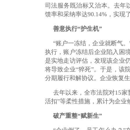
司法服务既治标又治本。去年以
馈率和采纳率达90.14%，实
善意执行“护生机”
“账户一冻结，企业就断气。
执行，账户冻结后企业陷入困
是实地走访评估，发现该企业
将导致企业“猝死”。于是，该
分期履行和解协议。企业恢复
去年以来，全市法院对15家
活扣”等柔性措施，累计为企业
破产重整“赋新生”