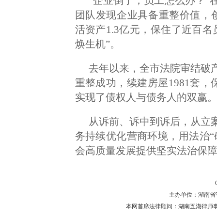
“企业倒了，员工怎么办？”
团队发现企业具备重整价值，创
活资产1.3亿元，保住了近百
焕生机”。
去年以来，全市法院审结破产案
重整成功，续建房屋1981套，
实现了债权人与债务人的双赢
从诉前、诉中到诉后，从立
务持续优化营商环境，用法治“
会高质量发展提供坚实法治保
主办单位：湖南省守法普
本网首席法律顾问：湖南五湖律师事务所 主任