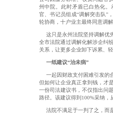
州中院。此时矛盾已白热化。
官、书记员组成“调解突击队”
轮协商，十户业主最终同意调
这只是永州法院坚持调解优
全市法院通过调解化解涉企纠纷
关系，让更多企业卸下诉累、
一纸建议“治未病”
一起因财政支付困难引发的
但如何让企业真正拿到钱，才
一份司法建议书，不仅指出问
路径。该建议得到100%采纳
法院不满足于一判了之，而