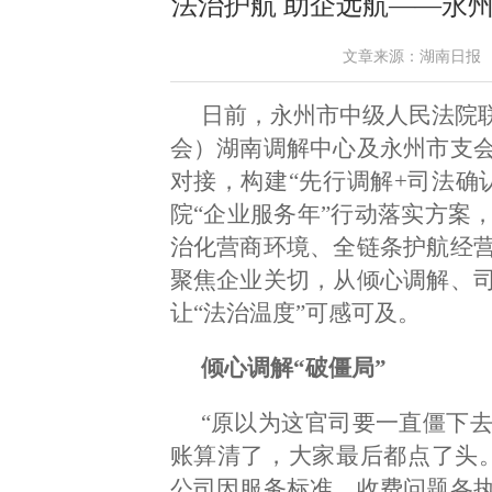
法治护航 助企远航——永
文章来源：湖南日报 作者：
日前，永州市中级人民法院
会）湖南调解中心及永州市支
对接，构建“先行调解+司法确
院“企业服务年”行动落实方案
治化营商环境、全链条护航经
聚焦企业关切，从倾心调解、
让“法治温度”可感可及。
倾心调解“破僵局”
“原以为这官司要一直僵下
账算清了，大家最后都点了头
公司因服务标准、收费问题各