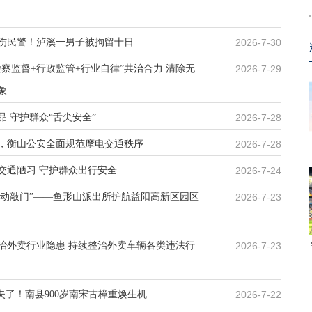
伤民警！泸溪一男子被拘留十日
2026-7-30
察监督+行政监管+行业自律”共治合力 清除无
2026-7-29
象
 守护群众“舌尖安全”
2026-7-28
，衡山公安全面规范摩电交通秩序
2026-7-28
交通陋习 守护群众出行安全
2026-7-24
“主动敲门”——鱼形山派出所护航益阳高新区园区
2026-7-23
治外卖行业隐患 持续整治外卖车辆各类违法行
2026-7-23
失了！南县900岁南宋古樟重焕生机
2026-7-22