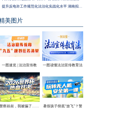
提升反电诈工作规范化法治化实战化水平 湖南拟为反电诈工作立法
精美图片
一图速览 | 法治宣传教
一图读懂法治宣传教育法
育“九五”规划任务清单
| 你的终身学法权利和义
务，有法律保障了
警察叔叔，我被骗了……
暑假孩子彻底“放飞”？警
方安全提醒！