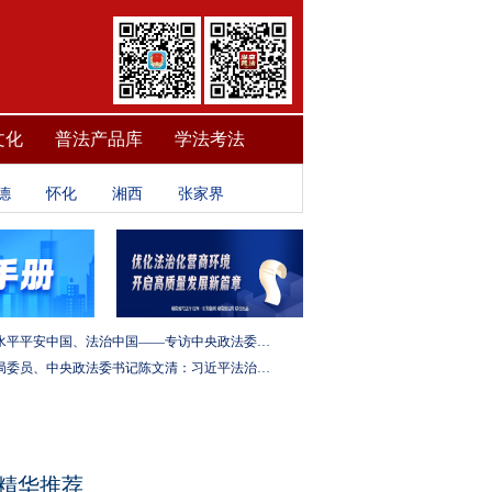
文化
普法产品库
学法考法
德
怀化
湘西
张家界
建设更高水平平安中国、法治中国——专访中央政法委秘书长訚柏
中央政治局委员、中央政法委书记陈文清：习近平法治思想是全面依法治国的根本遵循和行动指南
精华推荐