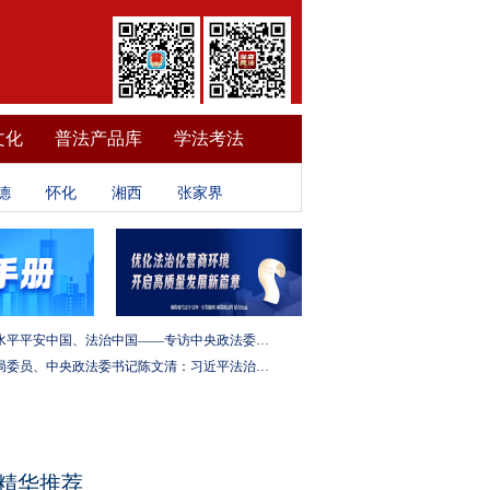
文化
普法产品库
学法考法
德
怀化
湘西
张家界
建设更高水平平安中国、法治中国——专访中央政法委秘书长訚柏
中央政治局委员、中央政法委书记陈文清：习近平法治思想是全面依法治国的根本遵循和行动指南
精华推荐