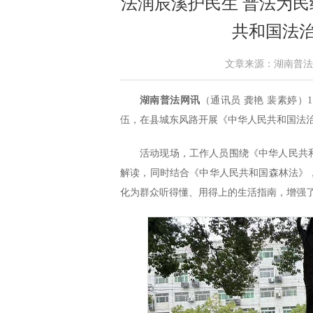
法润辰溪护民生 普法为
共和国法
文章来源：湖南普法网 作
湖南普法网讯
（通讯员 龚艳 裴素婷
伍，在县城东风路开展《中华人民共和国法
活动现场，工作人员围绕《中华人民共
解读，同时结合《中华人民共和国森林法》
化为群众听得懂、用得上的生活指南，增强