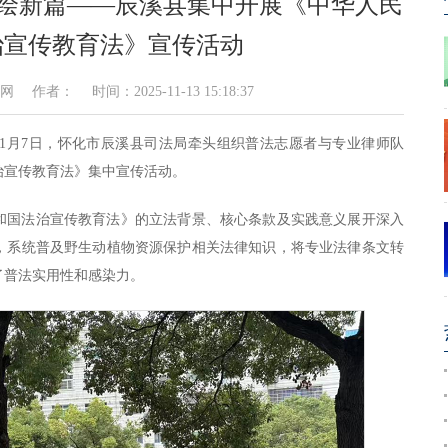
民绘新篇——辰溪县集中开展《中华人民
治宣传教育法》宣传活动
者： 时间：2025-11-13 15:18:37
）11月7日，怀化市辰溪县司法局牵头组织普法志愿者与专业律师队
治宣传教育法》集中宣传活动。
和国法治宣传教育法》的立法背景、核心条款及实践意义展开深入
，系统普及野生动植物资源保护相关法律知识，将专业法律条文转
了普法实用性和感染力。