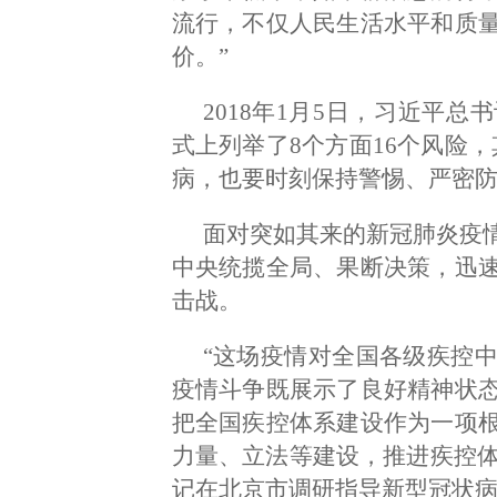
流行，不仅人民生活水平和质
价。”
2018年1月5日，习近平
式上列举了8个方面16个风险
病，也要时刻保持警惕、严密防
面对突如其来的新冠肺炎疫
中央统揽全局、果断决策，迅
击战。
“这场疫情对全国各级疾控
疫情斗争既展示了良好精神状
把全国疾控体系建设作为一项
力量、立法等建设，推进疾控体系
记在北京市调研指导新型冠状