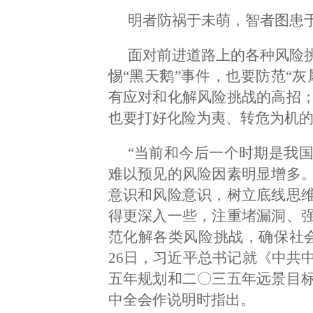
明者防祸于未萌，智者图患
面对前进道路上的各种风险
惕“黑天鹅”事件，也要防范“
有应对和化解风险挑战的高招
也要打好化险为夷、转危为机
“当前和今后一个时期是我
难以预见的风险因素明显增多
意识和风险意识，树立底线思
得更深入一些，注重堵漏洞、
范化解各类风险挑战，确保社会主
26日，习近平总书记就《中共
五年规划和二〇三五年远景目
中全会作说明时指出。