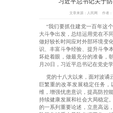
习近平总书记关于防
文章来源：人民网 作者：汪晓东 
“我们要抓住建党一百年这
大斗争出发，总结运用党在不
做好较长时间应对外部环境变
识、丰富斗争经验、提升斗争
坏处着眼，做最充分的准备，朝
月20日，习近平总书记在党史
党的十八大以来，面对波谲
巨繁重的改革发展稳定任务，
维，增强忧患意识，提高防控
持续健康发展和社会大局稳定
的一系列重要论述，立意高远