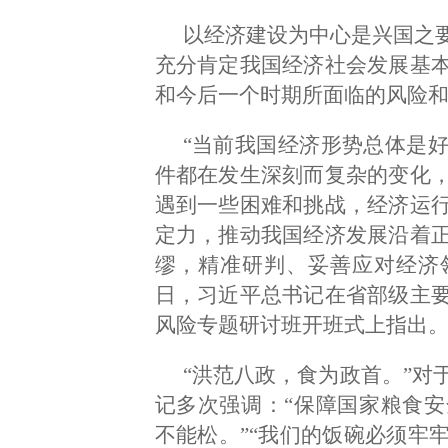
以经济建设为中心是兴国之
充分肯定我国经济社会发展基
和今后一个时期所面临的风险
“当前我国经济形势总体是
件都在发生深刻而复杂的变化
遇到一些困难和挑战，经济运
定力，推动我国经济发展沿着
缪，精准研判、妥善应对经济领域
日，习近平总书记在省部级主
风险专题研讨班开班式上指出
“洪范八政，食为政首。”对
记多次强调：“保障国家粮食
不能松。”“我们的饭碗必须牢