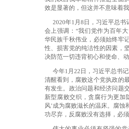
效是显著的，但这并不意味着我
2020年1月8日，习近平总
会上强调：“我们党作为百年
华民族千秋伟业，必须始终牢
性、损害党的纯洁性的因素，
决防范一切违背初心和使命、动
今年1月22日，习近平总书
清醒看到，腐败这个党执政的
有发生。政治问题和经济问题
新型腐败交织，贪腐行为更加
风’成为腐败滋长的温床。腐蚀
功尽弃，反腐败没有选择，必须
伟大的事业必须有坚强的党