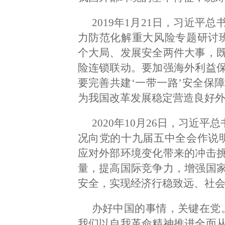
2019年1月21日，习近
力防范化解重大风险专题研讨
个大局、发展安全两件大事，
险连锁联动。要加强海外利益
要完善共建‘一带一路’安全保
为我国改革发展稳定营造良好外
2020年10月26日，习近
况向党的十九届五中全会作说
应对外部环境变化带来的冲击
量，提高国际竞争力，增强国
安全，实现经济行稳致远、社会
办好中国的事情，关键在党
我们以自我革命精神推进全面