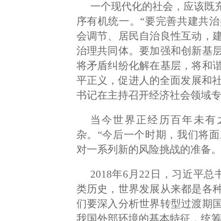
一个现代化的社会，应该既
序有机统一。“要完善共建共
会调节、居民自治良性互动，
治理共同体。要加强和创新基
将矛盾纠纷化解在基层，将和
平正义，促进人的全面发展和社会
书记在主持召开经济社会领域
当今世界正经历百年未有
杂。“今后一个时期，我们将
对一系列新的风险挑战的准备。
2018年6月22日，习近
类历史，世界发展从来都是各
们要深入分析世界转型过渡期
我国外部环境的基本特征，统筹