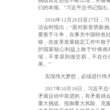
挑战肯定还会不断出现，关键
们的本领。”习近平总书记指出
2016年12月26日至27
活会时指出：“面对新形势新
要善于斗争，在事关中国特色
移，在改革发展稳定工作中敢
护国家核心利益上敢于针锋相
缩，不拿原则做交易，不在任
果。”
实现伟大梦想，必须进行伟
2017年10月18日，习近
矛盾运动中前进的，有矛盾就
重大挑战、抵御重大风险、克