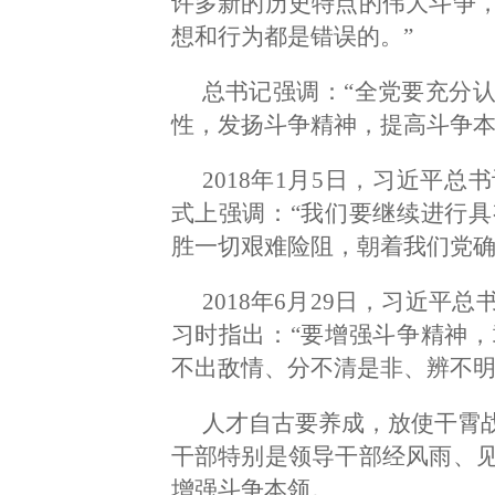
许多新的历史特点的伟大斗争
想和行为都是错误的。”
总书记强调：“全党要充分
性，发扬斗争精神，提高斗争本
2018年1月5日，习近平
式上强调：“我们要继续进行
胜一切艰难险阻，朝着我们党确
2018年6月29日，习近
习时指出：“要增强斗争精神
不出敌情、分不清是非、辨不明
人才自古要养成，放使干霄
干部特别是领导干部经风雨、
增强斗争本领。