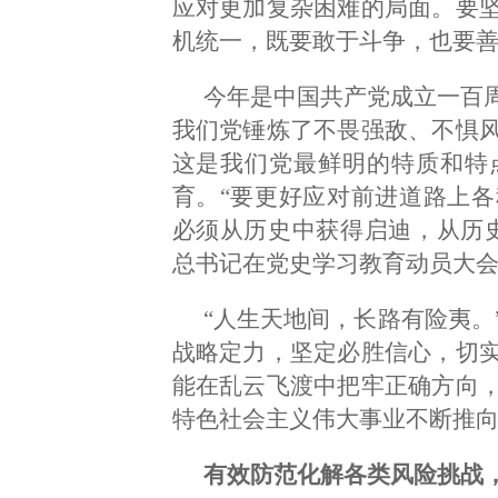
应对更加复杂困难的局面。要
机统一，既要敢于斗争，也要善
今年是中国共产党成立一百
我们党锤炼了不畏强敌、不惧
这是我们党最鲜明的特质和特
育。“要更好应对前进道路上
必须从历史中获得启迪，从历
总书记在党史学习教育动员大
“人生天地间，长路有险夷。
战略定力，坚定必胜信心，切
能在乱云飞渡中把牢正确方向
特色社会主义伟大事业不断推
有效防范化解各类风险挑战