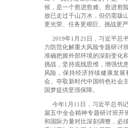
候，是一个愈进愈难、愈进愈
放已走过千山万水，但仍需跋
更光荣、任务更艰巨、挑战更严
2019年1月21日，习近
力防范化解重大风险专题研讨
准确把握外部环境的深刻变化
挑战，坚持底线思维，增强忧
风险，保持经济持续健康发展
会、夺取新时代中国特色社会
国梦提供坚强保障。
今年1月11日，习近平总书
届五中全会精神专题研讨班开
和国际力量对比深刻调整，必