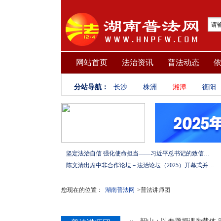
网站首页
法治资讯
普法动态
分站导航：
长沙
株洲
湘潭
衡阳
坚定法治自信 强化使命担当——习近平总书记的致信激励法学法律工作者投身全面依法治国伟大实践
陈文清出席中非合作论坛－法治论坛（2025）开幕式并在湖南调研
您现在的位置：
湖南普法网
>普法讲师团