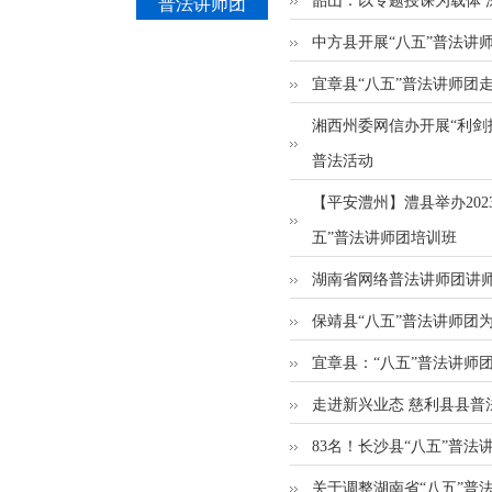
韶山：以专题授课为载体 
普法讲师团
中方县开展“八五”普法讲
宜章县“八五”普法讲师团
湘西州委网信办开展“利剑
普法活动
【平安澧州】澧县举办202
五”普法讲师团培训班
湖南省网络普法讲师团讲
保靖县“八五”普法讲师团
宜章县：“八五”普法讲师
走进新兴业态 慈利县县普
83名！长沙县“八五”普法
关于调整湖南省“八五”普