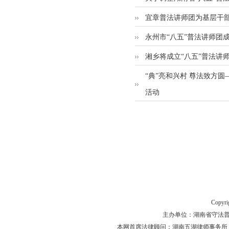
宜章普法讲师团为基层干部
永州市“八五”普法讲师团
湘乡将成立“八五”普法讲
“典”亮和兴村 尊法致方
活动
Copyr
主办单位：湖南省守法普法工作
本网首席法律顾问：湖南五湖律师事务所 主任律师 