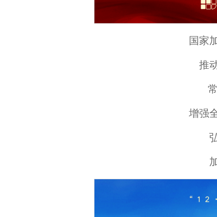
国家
推
常
增强