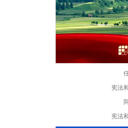
宪法
宪法