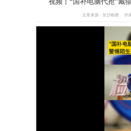
视频丨“国补电脑代抢”藏
文章来源：长沙检察 作者： 时间