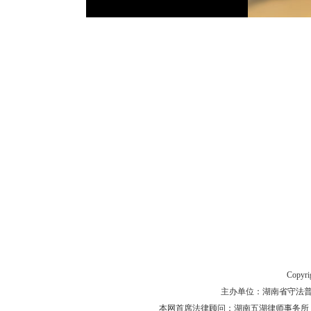
Copyr
主办单位：湖南省守法普法工作
本网首席法律顾问：湖南五湖律师事务所 主任律师 