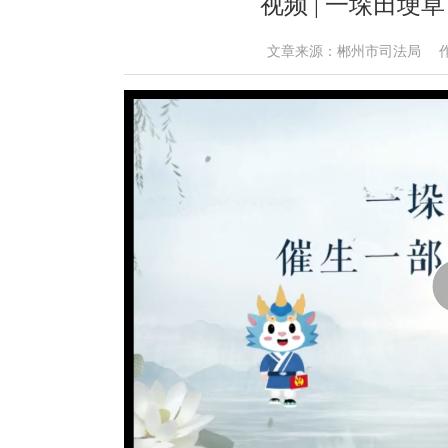
视频 | 一垛田埂
文章来源：郴州市司法局 作者： 时