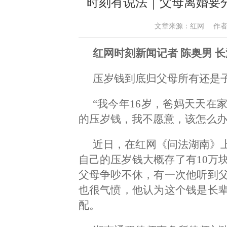
时刻有说法｜父母离婚要
文章来源：红网 作者：陈奥男
红网时刻新闻记者 陈奥男 
压岁钱到底归父母所有还是
“我今年16岁，爸妈天天在
的压岁钱，我不愿意，该怎么办
近日，在红网《问法湖南》
自己的压岁钱大概存了有10万
父母争吵不休，有一次他听到
也很气愤，他认为这个钱是长
配。