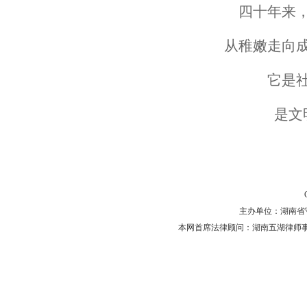
四十年来
从稚嫩走向
它是
是文
主办单位：湖南省守法普
本网首席法律顾问：湖南五湖律师事务所 主任