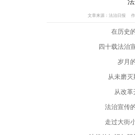
法
文章来源：法治日报 作者：刘鲁
在历史
四十载法治
岁月
从未磨灭
从改革
法治宣传
走过大街