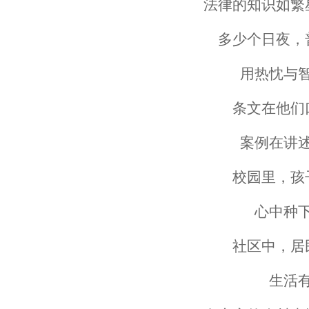
法律的知识如繁
多少个日夜，
用热忱与
条文在他们
案例在讲
校园里，孩
心中种
社区中，居
生活