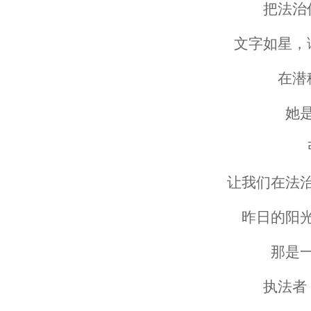
把法治
文字如星，
在潜
她
让我们在法
昨日的阳
那是
执法者