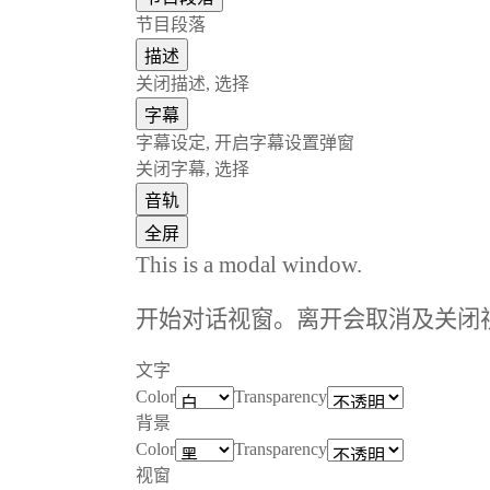
节目段落
描述
关闭描述
, 选择
字幕
字幕设定
, 开启字幕设置弹窗
关闭字幕
, 选择
音轨
全屏
This is a modal window.
开始对话视窗。离开会取消及关闭
文字
Color
Transparency
背景
Color
Transparency
视窗