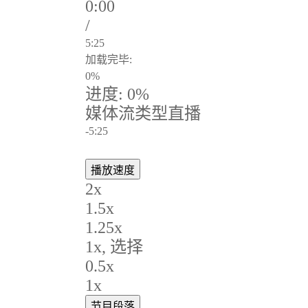
0:00
/
5:25
加载完毕
:
0%
进度
: 0%
媒体流类型
直播
-5:25
播放速度
2x
1.5x
1.25x
1x
, 选择
0.5x
1x
节目段落