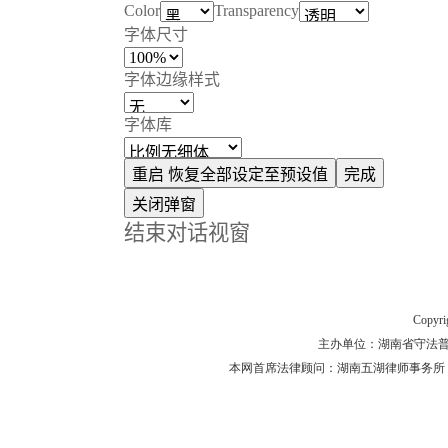
Color
Transparency
字体尺寸
字体边缘样式
字体库
重启
恢复全部设定至预设值
完成
关闭弹窗
结束对话视窗
Copyr
主办单位：湖南省守法普法工作
本网首席法律顾问：湖南五湖律师事务所 主任律师 