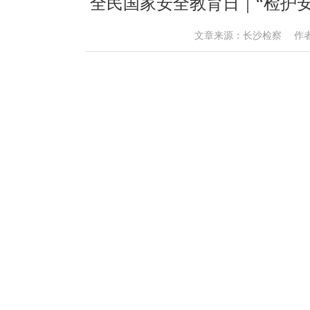
全民国家安全教育日｜“检护安
文章来源：长沙检察 作者： 时间