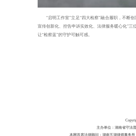
“启明工作室”立足“四大检察”融合履职，不断
宣传创新化、控告申诉实效化、法律服务暖心化”三
让“检察蓝”的守护可触可感。
Copyr
主办单位：湖南省守法普法工作
本网首席法律顾问：湖南五湖律师事务所 主任律师 