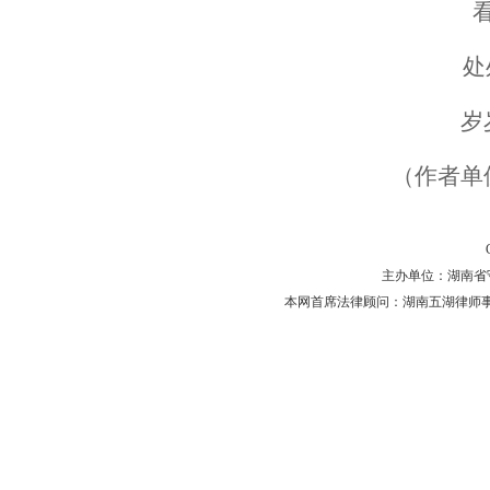
处
岁
（作者单
主办单位：湖南省守法普
本网首席法律顾问：湖南五湖律师事务所 主任