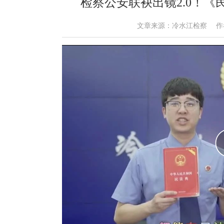
检察公安联袂出镜2.0！
文章来源：冷水江检察 作者： 时间