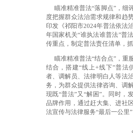
瞄准精准普法“落脚点”，细
度把握群众法治需求规律和趋
印发《祁阳市2024年普法依法
年国家机关“谁执法谁普法”普
传重点，制定普法责任清单，
瞄准精准普法“结合点”，重
结合，搭建“线上+线下”普
者、调解员、法律明白人等法
务，为群众提供法律咨询、调
现既“普法”又“解困”。同时，
品牌作用，通过赶大集、进社
法宣传与法律服务“最后一公里”