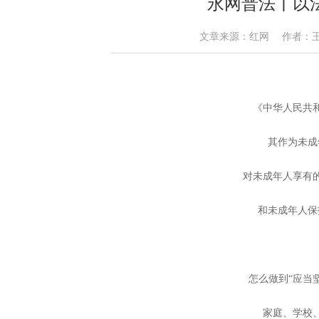
永网普法丨以
文章来源：红网 作者：王杨 郭婳
《中华人民共
其作为未成
对未成年人享有
和未成年人保
怎么做到“应当
家庭、学校