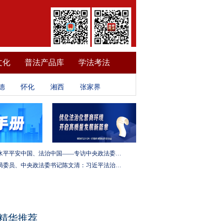
文化
普法产品库
学法考法
德
怀化
湘西
张家界
建设更高水平平安中国、法治中国——专访中央政法委秘书长訚柏
中央政治局委员、中央政法委书记陈文清：习近平法治思想是全面依法治国的根本遵循和行动指南
精华推荐