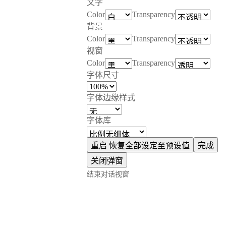
文字
Color
Transparency
背景
Color
Transparency
视窗
Color
Transparency
字体尺寸
字体边缘样式
字体库
重启
恢复全部设定至预设值
完成
关闭弹窗
结束对话视窗