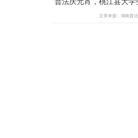
普法庆元宵，桃江县大学
文章来源：湖南普法网 作