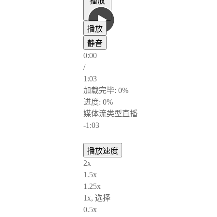
播放
播放
静音
0:00
/
1:03
加载完毕
: 0%
进度
: 0%
媒体流类型
直播
-1:03
播放速度
2x
1.5x
1.25x
1x
, 选择
0.5x