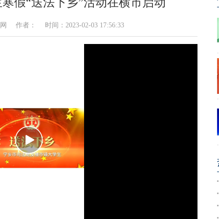
学生寒假“送法下乡”活动在横市启动
者： 时间：2023-02-03 17:56:33
播
放