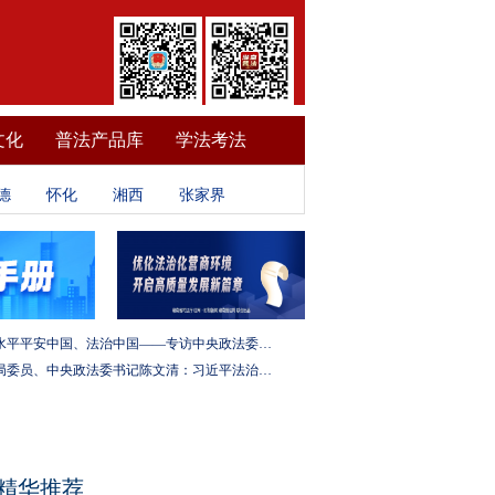
文化
普法产品库
学法考法
德
怀化
湘西
张家界
建设更高水平平安中国、法治中国——专访中央政法委秘书长訚柏
中央政治局委员、中央政法委书记陈文清：习近平法治思想是全面依法治国的根本遵循和行动指南
精华推荐